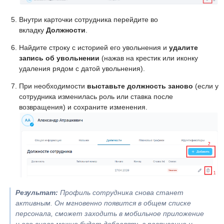
Внутри карточки сотрудника перейдите во
вкладку
Должности
.
Найдите строку с историей его увольнения и
удалите
запись об увольнении
(нажав на крестик или иконку
удаления рядом с датой увольнения).
При необходимости
выставьте должность заново
(если у
сотрудника изменилась роль или ставка после
возвращения) и сохраните изменения.
Результат:
Профиль сотрудника снова станет
активным. Он мгновенно появится в общем списке
персонала, сможет заходить в мобильное приложение
и его снова можно будет добавлять в расписание и