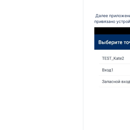
Далее приложени
привязано устрой