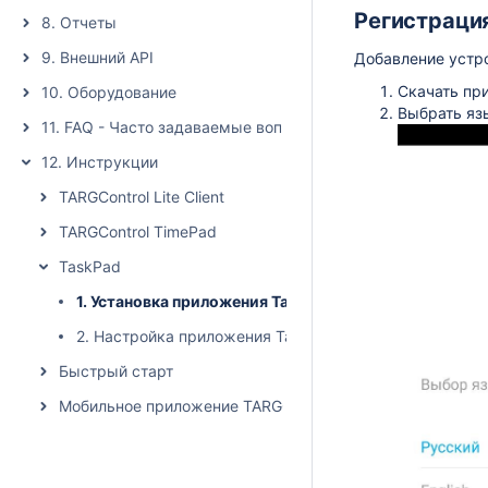
Регистрация
8. Отчеты
9. Внешний API
Добавление устро
Скачать при
10. Оборудование
Выбрать яз
11. FAQ - Часто задаваемые вопросы
12. Инструкции
TARGControl Lite Client
TARGControl TimePad
TaskPad
1. Установка приложения TaskPad
2. Настройка приложения TaskPad
Быстрый старт
Мобильное приложение TARGControl