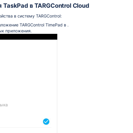
 TaskPad в TARGControl Cloud
йства в систему TARGControl:
ложение TARGControl TimePad в .
ык приложения.