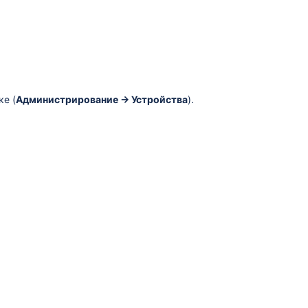
ке (
Администрирование → Устройства
).