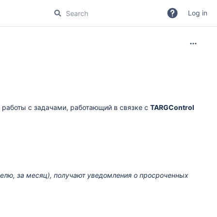
Log in
р работы с задачами, работающий в связке с
TARGControl
делю, за месяц), получают уведомления о просроченных