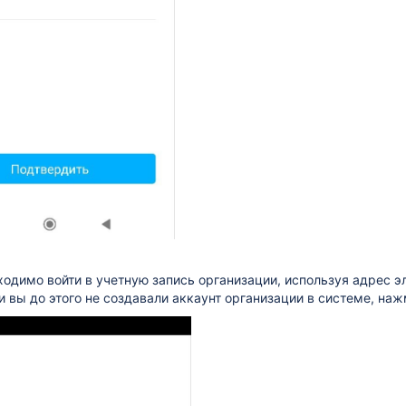
одимо войти в учетную запись организации, используя адрес э
и вы до этого не создавали аккаунт организации в системе, на