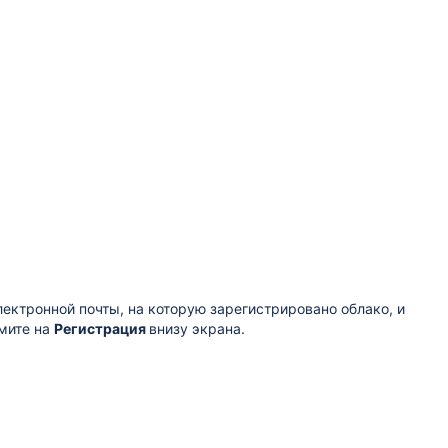
лектронной почты, на которую зарегистрировано облако, и
жмите на
Регистрация
внизу экрана.