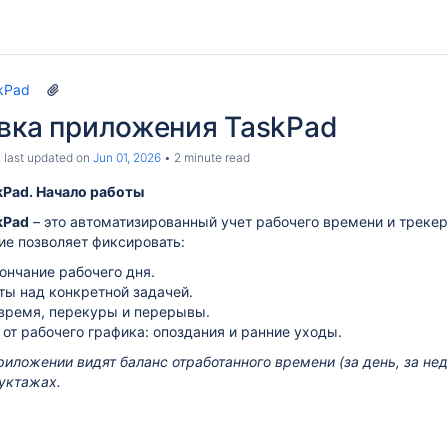
kPad
овка приложения TaskPad
, last updated on
Jun 01, 2026
2 minute read
kPad. Начало работы
kPad
– это автоматизированный учет рабочего времени и треке
ие позволяет фиксировать:
ончание рабочего дня.
ты над конкретной задачей.
время, перекуры и перерывы.
от рабочего графика: опоздания и ранние уходы.
риложении видят баланс отработанного времени (за день, за не
ни
уктажах.